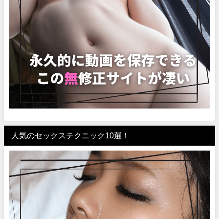
人気のセックステクニック10選！