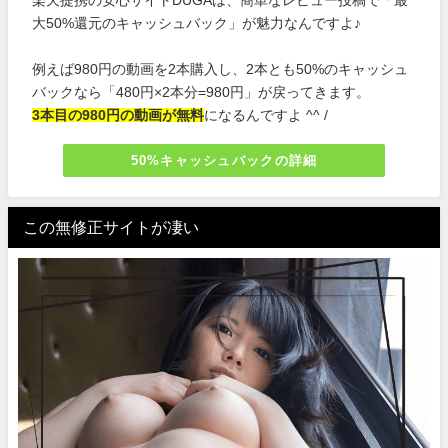
楽天提携の安心サイトDUGAは、簡単なレビュー投稿で「最
大50%還元のキャッシュバック」が魅力なんですよ♪
例えば980円の動画を2本購入し、2本とも50%のキャッシュ
バックなら「480円×2本分=980円」が戻ってきます。
3本目の980円の動画が無料
になるんですよ ^^ /
50%キャッシュバックの詳細
この無修正サイトが凄い