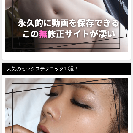
人気のセックステクニック10選！