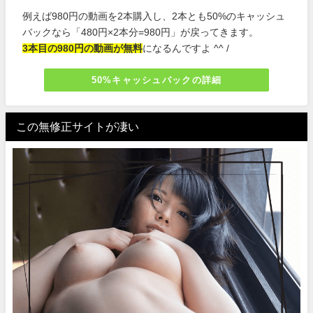
例えば980円の動画を2本購入し、2本とも50%のキャッシュ
バックなら「480円×2本分=980円」が戻ってきます。
3本目の980円の動画が無料
になるんですよ ^^ /
50%キャッシュバックの詳細
この無修正サイトが凄い